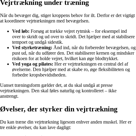
Vejrtrækning under træning
Når du bevæger dig, stiger kroppens behov for ilt. Derfor er det vigtigt
at koordinere vejrtrækningen med bevægelsen.
Ved løb:
Forsøg at trække vejret rytmisk – for eksempel ind
over to skridt og ud over to skridt. Det hjælper med at stabilisere
tempoet og undgå sidestik.
Ved styrketræning:
Ånd ind, når du forbereder bevægelsen, og
pust ud, når du udfører den. Det stabiliserer kernen og mindsker
risikoen for at holde vejret, hvilket kan øge blodtrykket.
Ved yoga og pilates:
Her er vejrtrækningen en central del af
øvelserne. Den hjælper med at skabe ro, øge fleksibiliteten og
forbedre kropsbevidstheden.
Uanset træningsform gælder det, at du skal undgå at presse
vejrtrækningen. Den skal føles naturlig og kontrolleret – ikke
anstrengt.
Øvelser, der styrker din vejrtrækning
Du kan træne din vejrtrækning ligesom enhver anden muskel. Her er
tre enkle øvelser, du kan lave dagligt: