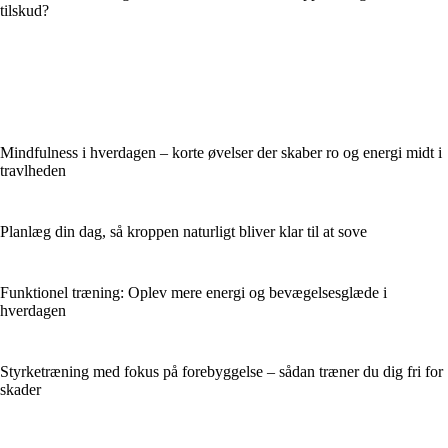
tilskud?
Mindfulness i hverdagen – korte øvelser der skaber ro og energi midt i
travlheden
Planlæg din dag, så kroppen naturligt bliver klar til at sove
Funktionel træning: Oplev mere energi og bevægelsesglæde i
hverdagen
Styrketræning med fokus på forebyggelse – sådan træner du dig fri for
skader