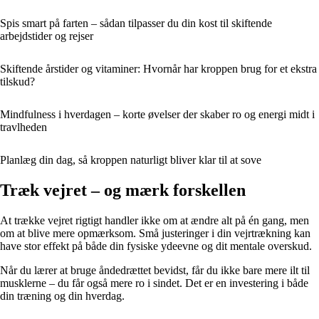
Spis smart på farten – sådan tilpasser du din kost til skiftende
arbejdstider og rejser
Skiftende årstider og vitaminer: Hvornår har kroppen brug for et ekstra
tilskud?
Mindfulness i hverdagen – korte øvelser der skaber ro og energi midt i
travlheden
Planlæg din dag, så kroppen naturligt bliver klar til at sove
Træk vejret – og mærk forskellen
At trække vejret rigtigt handler ikke om at ændre alt på én gang, men
om at blive mere opmærksom. Små justeringer i din vejrtrækning kan
have stor effekt på både din fysiske ydeevne og dit mentale overskud.
Når du lærer at bruge åndedrættet bevidst, får du ikke bare mere ilt til
musklerne – du får også mere ro i sindet. Det er en investering i både
din træning og din hverdag.