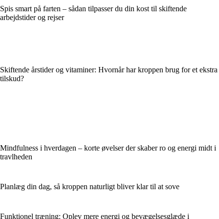
Spis smart på farten – sådan tilpasser du din kost til skiftende
arbejdstider og rejser
Skiftende årstider og vitaminer: Hvornår har kroppen brug for et ekstra
tilskud?
Mindfulness i hverdagen – korte øvelser der skaber ro og energi midt i
travlheden
Planlæg din dag, så kroppen naturligt bliver klar til at sove
Funktionel træning: Oplev mere energi og bevægelsesglæde i