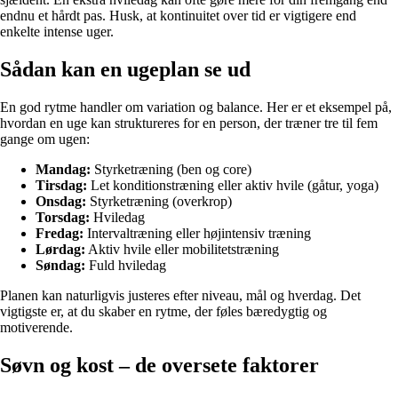
endnu et hårdt pas. Husk, at kontinuitet over tid er vigtigere end
enkelte intense uger.
Sådan kan en ugeplan se ud
En god rytme handler om variation og balance. Her er et eksempel på,
hvordan en uge kan struktureres for en person, der træner tre til fem
gange om ugen:
Mandag:
Styrketræning (ben og core)
Tirsdag:
Let konditionstræning eller aktiv hvile (gåtur, yoga)
Onsdag:
Styrketræning (overkrop)
Torsdag:
Hviledag
Fredag:
Intervaltræning eller højintensiv træning
Lørdag:
Aktiv hvile eller mobilitetstræning
Søndag:
Fuld hviledag
Planen kan naturligvis justeres efter niveau, mål og hverdag. Det
vigtigste er, at du skaber en rytme, der føles bæredygtig og
motiverende.
Søvn og kost – de oversete faktorer