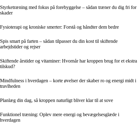
Styrketræning med fokus på forebyggelse – sådan træner du dig fri for
skader
Fysioterapi og kroniske smerter: Forstå og håndter dem bedre
Spis smart på farten – sådan tilpasser du din kost til skiftende
arbejdstider og rejser
Skiftende årstider og vitaminer: Hvornår har kroppen brug for et ekstra
tilskud?
Mindfulness i hverdagen – korte øvelser der skaber ro og energi midt i
travlheden
Planlæg din dag, så kroppen naturligt bliver klar til at sove
Funktionel træning: Oplev mere energi og bevægelsesglæde i
hverdagen