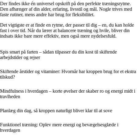
Der findes ikke én universel opskrift på den perfekte træningsrytme.
Den afhænger af din alder, erfaring, livsstil og mål. Nogle trives med
faste rutiner, mens andre har brug for fleksibilitet.
Det vigtigste er at finde en rytme, der passer til dig – en, du kan holde
fast i over tid. Når du lærer at balancere træning og hvile, bliver din
indsats ikke bare mere effektiv, men også mere nydelsesfuld.
Spis smart på farten – sådan tilpasser du din kost til skiftende
arbejdstider og rejser
Skiftende årstider og vitaminer: Hvornår har kroppen brug for et ekstra
tilskud?
Mindfulness i hverdagen – korte øvelser der skaber ro og energi midt i
travlheden
Planlæg din dag, så kroppen naturligt bliver klar til at sove
Funktionel træning: Oplev mere energi og bevægelsesglæde i
hverdagen