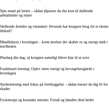
Spis smart på farten – sådan tilpasser du din kost til skiftende
arbejdstider og rejser
Skiftende årstider og vitaminer: Hvornår har kroppen brug for et ekstra
tilskud?
Mindfulness i hverdagen – korte øvelser der skaber ro og energi midt i
travlheden
Planlæg din dag, så kroppen naturligt bliver klar til at sove
Funktionel træning: Oplev mere energi og bevægelsesglæde i
hverdagen
Styrketræning med fokus på forebyggelse – sådan træner du dig fri for
skader
Fysioterapi og kroniske smerter: Forstå og håndter dem bedre