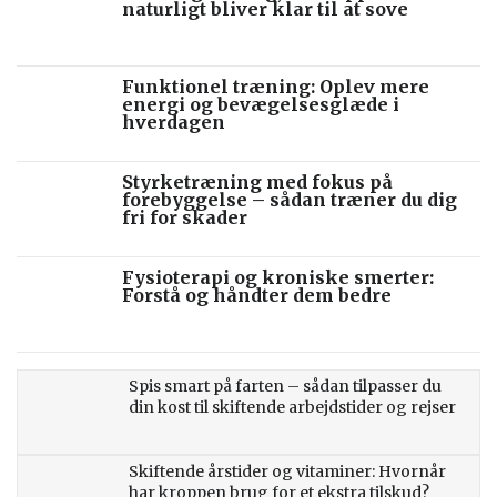
naturligt bliver klar til at sove
Funktionel træning: Oplev mere
energi og bevægelsesglæde i
hverdagen
Styrketræning med fokus på
forebyggelse – sådan træner du dig
fri for skader
Fysioterapi og kroniske smerter:
Forstå og håndter dem bedre
Spis smart på farten – sådan tilpasser du
din kost til skiftende arbejdstider og rejser
Skiftende årstider og vitaminer: Hvornår
har kroppen brug for et ekstra tilskud?