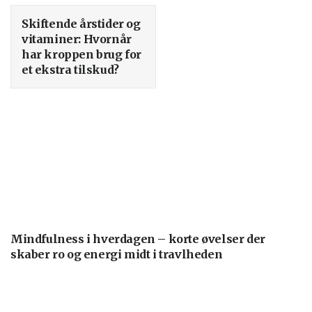
Skiftende årstider og
vitaminer: Hvornår
har kroppen brug for
et ekstra tilskud?
Mindfulness i hverdagen – korte øvelser der
skaber ro og energi midt i travlheden