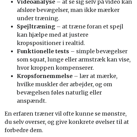
Videoanalyse
– at se sig selv på video kan
afsløre bevægelser, man ikke mærker
under træning.
Spejltræning
– at træne foran et spejl
kan hjælpe med at justere
kropspositioner i realtid.
Funktionelle tests
– simple bevægelser
som squat, lunge eller armstræk kan vise,
hvor kroppen kompenserer.
Kropsfornemmelse
– lær at mærke,
hvilke muskler der arbejder, og om
bevægelsen føles naturlig eller
anspændt.
En erfaren træner vil ofte kunne se mønstre,
du selv overser, og give konkrete øvelser til at
forbedre dem.