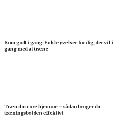
Kom godt i gang: Enkle øvelser for dig, der vil i
gang med at træne
Træn din core hjemme – sådan bruger du
træningsbolden effektivt