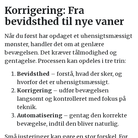
Korrigering: Fra
bevidsthed til nye vaner
Når du først har opdaget et uhensigtsmæssigt
mønster, handler det om at genlære
bevægelsen. Det kræver tålmodighed og
gentagelse. Processen kan opdeles i tre trin:
Bevidsthed
– forstå, hvad der sker, og
hvorfor det er uhensigtsmæssigt.
Korrigering
– udfør bevægelsen
langsomt og kontrolleret med fokus på
teknik.
Automatisering
– gentag den korrekte
bevægelse, indtil den bliver naturlig.
Små justeringer kan gøre en stor forskel. For