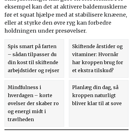
eksempel kan det at aktivere baldemusklerne
før et squat hjælpe med at stabilisere knæene,
eller at styrke den øvre ryg kan forbedre
holdningen under presøvelser.
Spis smart på farten
Skiftende årstider og
– sådan tilpasser du
vitaminer: Hvornår
din kost til skiftende
har kroppen brug for
arbejdstider og rejser
et ekstra tilskud?
Mindfulness i
Planlæg din dag, så
hverdagen – korte
kroppen naturligt
øvelser der skaber ro
bliver klar til at sove
og energi midt i
travlheden