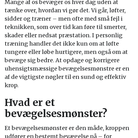
Mange af os bevæger os hver dag uden at
tænke over, hvordan vi gør det. Vi går, løfter,
sidder og træner – men ofte med små fejl i
teknikken, som over tid kan føre til smerter,
skader eller nedsat præstation. I personlig
træning handler det ikke kun om at løfte
tungere eller løbe hurtigere, men også om at
bevæge sig bedre. At opdage og korrigere
uhensigtsmæssige bevægelsesmønstre er en
af de vigtigste nøgler til en sund og effektiv
krop.
Hvad er et
bevægelsesmønster?
Et bevægelsesmønster er den måde, kroppen
udfører en bestemt bevægelse på – for