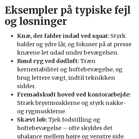
Eksempler på typiske fejl
og løsninger
Knæ, der falder indad ved squat:
Styrk
balder og ydre lår, og fokuser på at presse
knæene let udad under bevægelsen.
Rund ryg ved dødløft:
Træn
kernestabilitet og hoftebevægelse, og
brug lettere vægt, indtil teknikken
sidder.
Fremadskudt hoved ved kontorarbejde:
Stræk brystmusklerne og styrk nakke-
og rygmusklerne.
Skævt løb:
Tjek fodstilling og
hoftebevægelse – ofte skyldes det
ubalance mellem højre og venstre side.