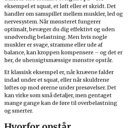
eksempel et squat, et løft eller et skridt. Det
handler om samspillet mellem muskler, led og
nervesystem. Når mønsteret fungerer
optimalt, bevæger du dig effektivt og uden
unødvendig belastning. Men hvis nogle
muskler er svage, stramme eller ude af
balance, kan kroppen kompensere – og det er
her, de uhensigtsmæssige mønstre opstår.
Et klassisk eksempel er, når knæene falder
indad under et squat, eller når skuldrene
løftes op mod ørerne under presøvelser. Det
kan virke som små detaljer, men gentaget
mange gange kan de føre til overbelastning
og smerter.
Hvorfor opstår