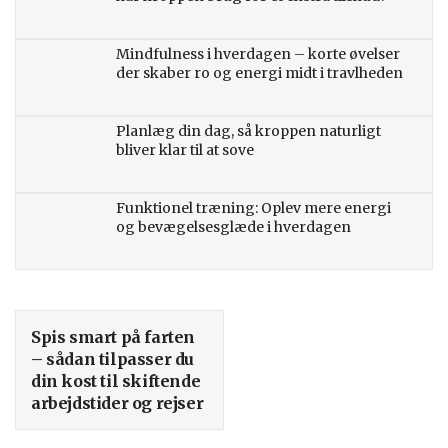
Mindfulness i hverdagen – korte øvelser
der skaber ro og energi midt i travlheden
Planlæg din dag, så kroppen naturligt
bliver klar til at sove
Funktionel træning: Oplev mere energi
og bevægelsesglæde i hverdagen
Spis smart på farten
– sådan tilpasser du
din kost til skiftende
arbejdstider og rejser