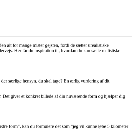
 alt for mange mister gejsten, fordi de sætter urealistiske
ervejs. Her får du inspiration til, hvordan du kan sætte realistiske
er der særlige hensyn, du skal tage? En ærlig vurdering af dit
 Det giver et konkret billede af din nuværende form og hjælper dig
 bedre form”, kan du formulere det som “jeg vil kunne løbe 5 kilometer