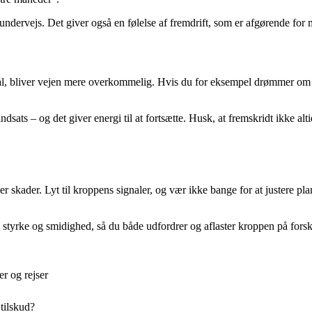
e undervejs. Det giver også en følelse af fremdrift, som er afgørende for
l, bliver vejen mere overkommelig. Hvis du for eksempel drømmer om at
ndsats – og det giver energi til at fortsætte. Husk, at fremskridt ikke alt
ller skader. Lyt til kroppens signaler, og vær ikke bange for at justere p
 styrke og smidighed, så du både udfordrer og aflaster kroppen på fors
er og rejser
 tilskud?