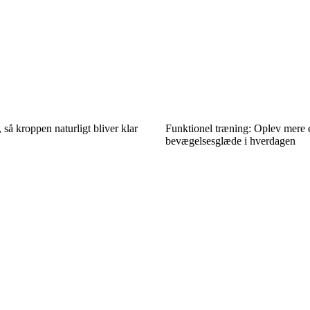
 så kroppen naturligt bliver klar
Funktionel træning: Oplev mere 
bevægelsesglæde i hverdagen