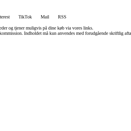
terest
TikTok
Mail
RSS
er og tjener muligvis på dine køb via vores links.
få kommission. Indholdet må kun anvendes med forudgående skriftlig afta