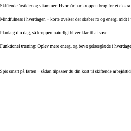
Skiftende årstider og vitaminer: Hvornår har kroppen brug for et ekstra
Mindfulness i hverdagen – korte øvelser der skaber ro og energi midt i
Planlæg din dag, så kroppen naturligt bliver klar til at sove
Funktionel træning: Oplev mere energi og bevægelsesglæde i hverdag
Spis smart på farten – sådan tilpasser du din kost til skiftende arbejdstid