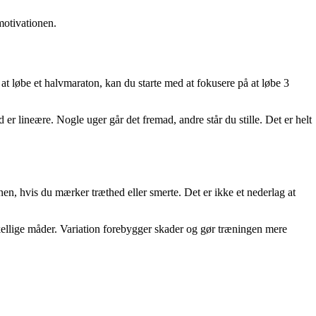
 motivationen.
 løbe et halvmaraton, kan du starte med at fokusere på at løbe 3
id er lineære. Nogle uger går det fremad, andre står du stille. Det er helt
lanen, hvis du mærker træthed eller smerte. Det er ikke et nederlag at
kellige måder. Variation forebygger skader og gør træningen mere