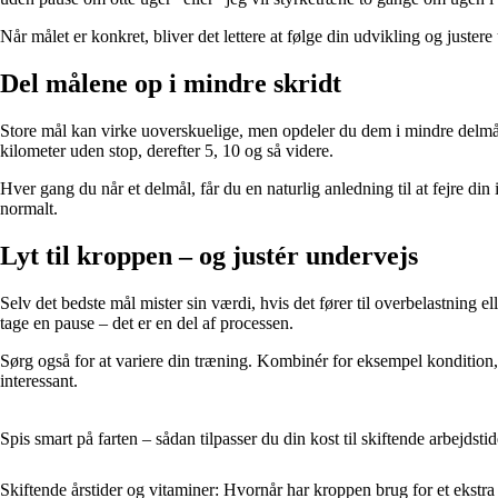
Når målet er konkret, bliver det lettere at følge din udvikling og juster
Del målene op i mindre skridt
Store mål kan virke uoverskuelige, men opdeler du dem i mindre delmå
kilometer uden stop, derefter 5, 10 og så videre.
Hver gang du når et delmål, får du en naturlig anledning til at fejre din i
normalt.
Lyt til kroppen – og justér undervejs
Selv det bedste mål mister sin værdi, hvis det fører til overbelastning e
tage en pause – det er en del af processen.
Sørg også for at variere din træning. Kombinér for eksempel kondition,
interessant.
Spis smart på farten – sådan tilpasser du din kost til skiftende arbejdstid
Skiftende årstider og vitaminer: Hvornår har kroppen brug for et ekstra