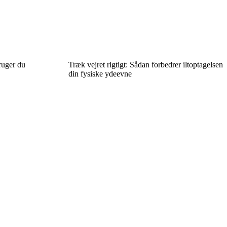
ruger du
Træk vejret rigtigt: Sådan forbedrer iltoptagelsen
din fysiske ydeevne