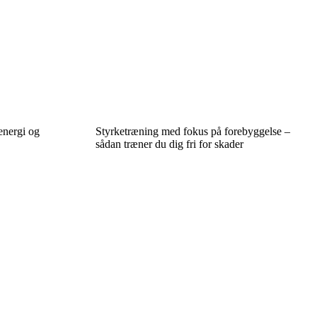
energi og
Styrketræning med fokus på forebyggelse –
sådan træner du dig fri for skader