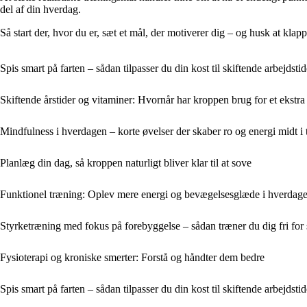
del af din hverdag.
Så start der, hvor du er, sæt et mål, der motiverer dig – og husk at kla
Spis smart på farten – sådan tilpasser du din kost til skiftende arbejdstid
Skiftende årstider og vitaminer: Hvornår har kroppen brug for et ekstra
Mindfulness i hverdagen – korte øvelser der skaber ro og energi midt i
Planlæg din dag, så kroppen naturligt bliver klar til at sove
Funktionel træning: Oplev mere energi og bevægelsesglæde i hverdag
Styrketræning med fokus på forebyggelse – sådan træner du dig fri for
Fysioterapi og kroniske smerter: Forstå og håndter dem bedre
Spis smart på farten – sådan tilpasser du din kost til skiftende arbejdstid