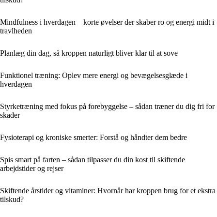
Mindfulness i hverdagen – korte øvelser der skaber ro og energi midt i
travlheden
Planlæg din dag, så kroppen naturligt bliver klar til at sove
Funktionel træning: Oplev mere energi og bevægelsesglæde i
hverdagen
Styrketræning med fokus på forebyggelse – sådan træner du dig fri for
skader
Fysioterapi og kroniske smerter: Forstå og håndter dem bedre
Spis smart på farten – sådan tilpasser du din kost til skiftende
arbejdstider og rejser
Skiftende årstider og vitaminer: Hvornår har kroppen brug for et ekstra
tilskud?