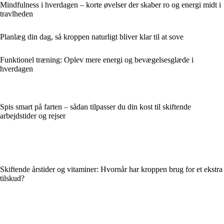
Mindfulness i hverdagen – korte øvelser der skaber ro og energi midt i
travlheden
Planlæg din dag, så kroppen naturligt bliver klar til at sove
Funktionel træning: Oplev mere energi og bevægelsesglæde i
hverdagen
Spis smart på farten – sådan tilpasser du din kost til skiftende
arbejdstider og rejser
Skiftende årstider og vitaminer: Hvornår har kroppen brug for et ekstra
tilskud?