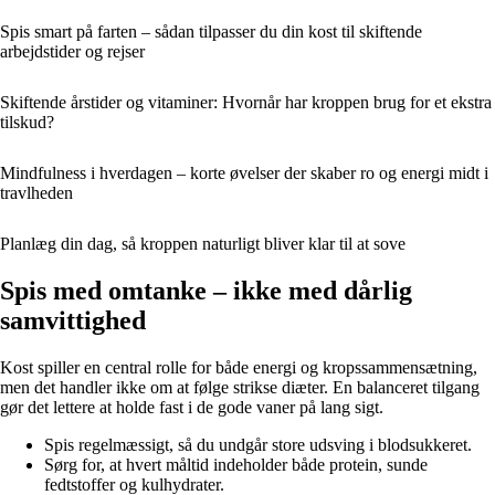
Spis smart på farten – sådan tilpasser du din kost til skiftende
arbejdstider og rejser
Skiftende årstider og vitaminer: Hvornår har kroppen brug for et ekstra
tilskud?
Mindfulness i hverdagen – korte øvelser der skaber ro og energi midt i
travlheden
Planlæg din dag, så kroppen naturligt bliver klar til at sove
Spis med omtanke – ikke med dårlig
samvittighed
Kost spiller en central rolle for både energi og kropssammensætning,
men det handler ikke om at følge strikse diæter. En balanceret tilgang
gør det lettere at holde fast i de gode vaner på lang sigt.
Spis regelmæssigt, så du undgår store udsving i blodsukkeret.
Sørg for, at hvert måltid indeholder både protein, sunde
fedtstoffer og kulhydrater.