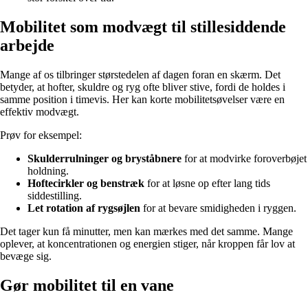
Mobilitet som modvægt til stillesiddende
arbejde
Mange af os tilbringer størstedelen af dagen foran en skærm. Det
betyder, at hofter, skuldre og ryg ofte bliver stive, fordi de holdes i
samme position i timevis. Her kan korte mobilitetsøvelser være en
effektiv modvægt.
Prøv for eksempel:
Skulderrulninger og bryståbnere
for at modvirke foroverbøjet
holdning.
Hoftecirkler og benstræk
for at løsne op efter lang tids
siddestilling.
Let rotation af rygsøjlen
for at bevare smidigheden i ryggen.
Det tager kun få minutter, men kan mærkes med det samme. Mange
oplever, at koncentrationen og energien stiger, når kroppen får lov at
bevæge sig.
Gør mobilitet til en vane