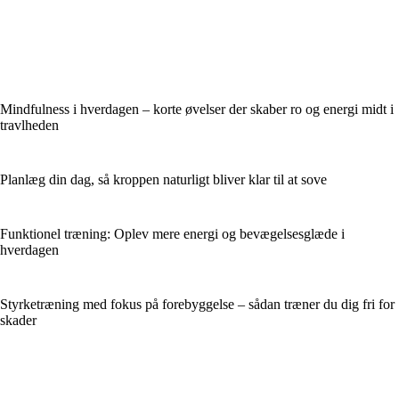
Mindfulness i hverdagen – korte øvelser der skaber ro og energi midt i
travlheden
Planlæg din dag, så kroppen naturligt bliver klar til at sove
Funktionel træning: Oplev mere energi og bevægelsesglæde i
hverdagen
Styrketræning med fokus på forebyggelse – sådan træner du dig fri for
skader