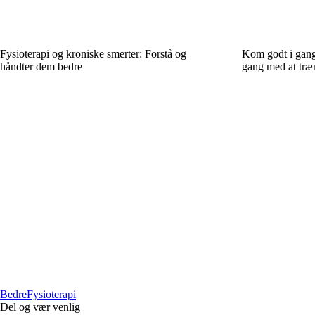
Fysioterapi og kroniske smerter: Forstå og
Kom godt i gang:
håndter dem bedre
gang med at træ
Bedre
Fysioterapi
Del og vær venlig