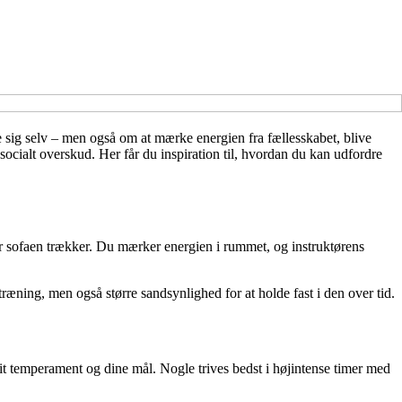
e sig selv – men også om at mærke energien fra fællesskabet, blive
ocialt overskud. Her får du inspiration til, hvordan du kan udfordre
or sofaen trækker. Du mærker energien i rummet, og instruktørens
æning, men også større sandsynlighed for at holde fast i den over tid.
 dit temperament og dine mål. Nogle trives bedst i højintense timer med