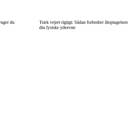
ruger du
Træk vejret rigtigt: Sådan forbedrer iltoptagelsen
din fysiske ydeevne