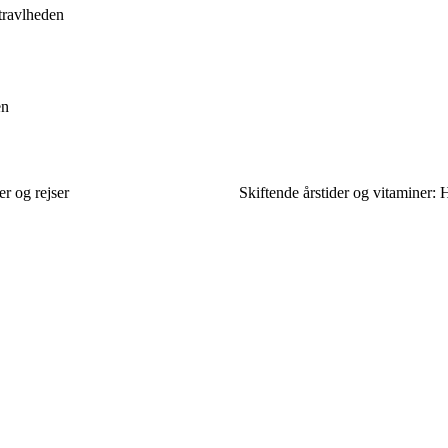
 travlheden
en
er og rejser
Skiftende årstider og vitaminer: 