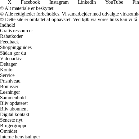
X
Facebook
Instagram
LinkedIn
YouTube
Pin
© Alt materiale er beskyttet.
© Alle rettigheder forbeholdes. Vi samarbejder med udvalgte virksomhed
© Dette site er omfattet af ophavsret. Ved køb via vores links kan vi 
Indhold
Gratis ressourcer
Rabatkoder
Feedback
Shoppingguides
Sådan gør du
Videoarkiv
Deltager
Konto
Service
Prisniveau
Bonusser
Løsninger
Sammenhold
Bliv opdateret
Bliv abonnent
Digital kontakt
Seneste nyt
Brugergruppe
Området
Interne henvisninger