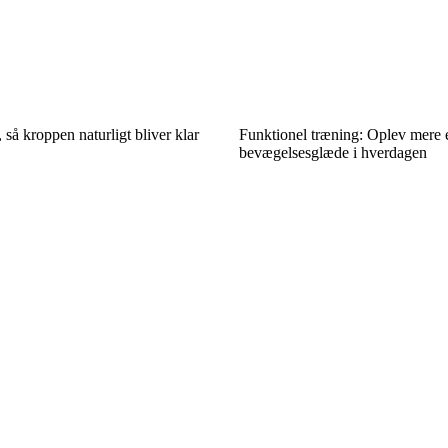
 så kroppen naturligt bliver klar
Funktionel træning: Oplev mere 
bevægelsesglæde i hverdagen