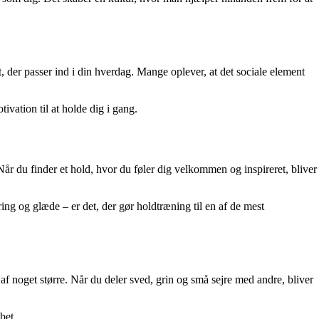
, der passer ind i din hverdag. Mange oplever, at det sociale element
vation til at holde dig i gang.
år du finder et hold, hvor du føler dig velkommen og inspireret, bliver
g og glæde – er det, der gør holdtræning til en af de mest
f noget større. Når du deler sved, grin og små sejre med andre, bliver
bet.