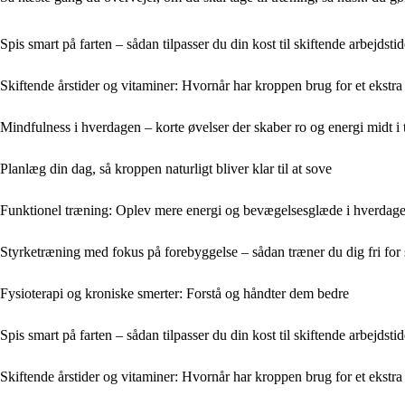
Spis smart på farten – sådan tilpasser du din kost til skiftende arbejdstid
Skiftende årstider og vitaminer: Hvornår har kroppen brug for et ekstra
Mindfulness i hverdagen – korte øvelser der skaber ro og energi midt i
Planlæg din dag, så kroppen naturligt bliver klar til at sove
Funktionel træning: Oplev mere energi og bevægelsesglæde i hverdag
Styrketræning med fokus på forebyggelse – sådan træner du dig fri for
Fysioterapi og kroniske smerter: Forstå og håndter dem bedre
Spis smart på farten – sådan tilpasser du din kost til skiftende arbejdstid
Skiftende årstider og vitaminer: Hvornår har kroppen brug for et ekstra