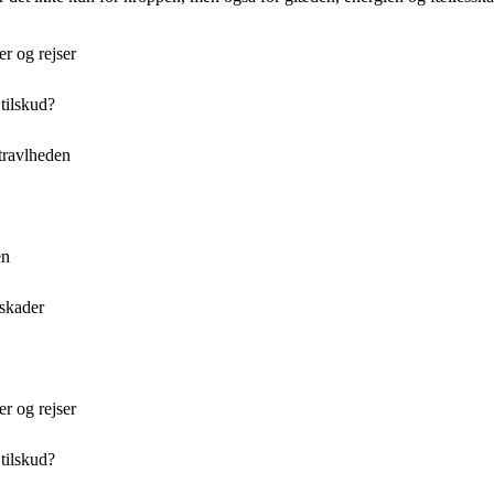
er og rejser
 tilskud?
 travlheden
en
 skader
er og rejser
 tilskud?