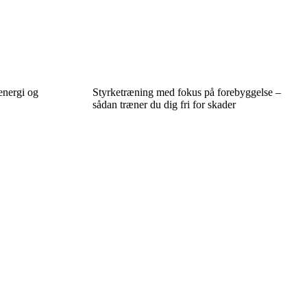
energi og
Styrketræning med fokus på forebyggelse –
sådan træner du dig fri for skader