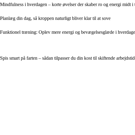
Mindfulness i hverdagen – korte øvelser der skaber ro og energi midt i
Planlæg din dag, så kroppen naturligt bliver klar til at sove
Funktionel træning: Oplev mere energi og bevægelsesglæde i hverdag
Spis smart på farten – sådan tilpasser du din kost til skiftende arbejdstid